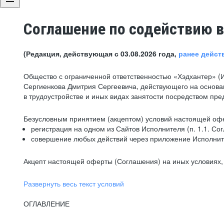
Соглашение по содействию в
(Редакция, действующая с 03.08.2026 года,
ранее дейст
Общество с ограниченной ответственностью «Хэдхантер» (
Сергиенкова Дмитрия Сергеевича, действующего на основа
в трудоустройстве и иных видах занятости посредством пр
Безусловным принятием (акцептом) условий настоящей офе
регистрация на одном из Сайтов Исполнителя (п. 1.1. Со
совершение любых действий через приложение Исполните
Акцепт настоящей оферты (Соглашения) на иных условиях, о
Развернуть весь текст условий
ОГЛАВЛЕНИЕ