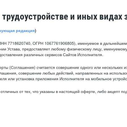
 трудоустройстве и иных видах 
вующая редакция
)
ИНН 7718620740, ОГРН 1067761906805), именуемое в дальнейшем 
нии Устава, предоставляет любому физическому лицу, именуемому
едоставления различных сервисов Сайтов Исполнителя.
рты (Соглашения) считается совершение одного или нескольких и
глашения, совершение любых действий, направленных на использова
ля или установка приложения Исполнителя на мобильное устройс
тличных от тех, что указаны в настоящей оферте, либо акцепт под