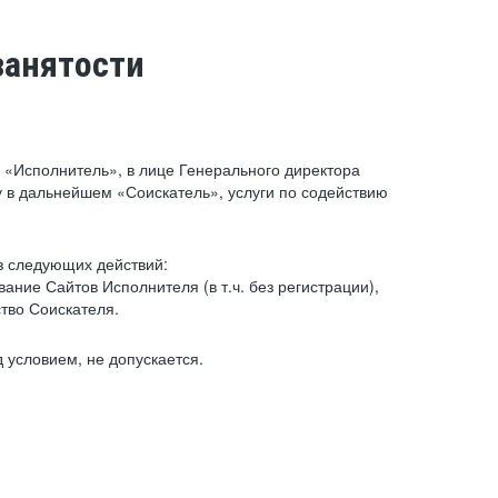
занятости
«Исполнитель», в лице Генерального директора
 в дальнейшем «Соискатель», услуги по содействию
з следующих действий:
ние Сайтов Исполнителя (в т.ч. без регистрации),
тво Соискателя.
 условием, не допускается.