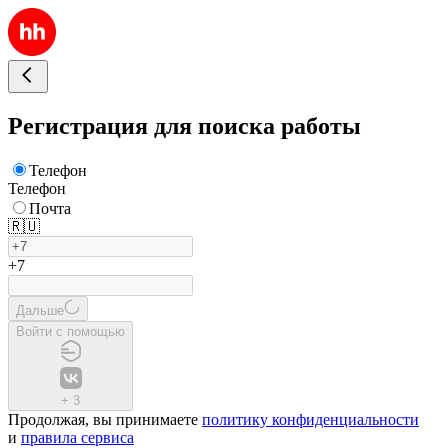
Регистрация для поиска работы
Телефон
Телефон
Почта
🇷🇺
+7
Дальше
Войти с помощью
+
3
Продолжая, вы принимаете
политику конфиденциальности
и
правила сервиса