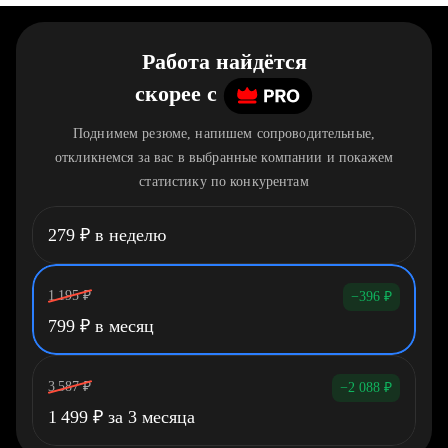
Работа найдётся
скорее
c
Поднимем резюме, напишем сопроводительные,
откликнемся за вас в выбранные компании и покажем
статистику по конкурентам
279
₽
в неделю
1 195
₽
−396
₽
799
₽
в месяц
3 587
₽
−2 088
₽
1 499
₽
за 3 месяца