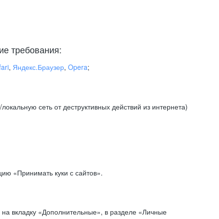
ие требования:
ari
,
Яндекс.Браузер
,
Opera
;
локальную сеть от деструктивных действий из интернета)
ию «Принимать куки с сайтов».
 на вкладку «Дополнительные», в разделе «Личные