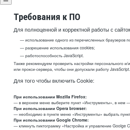
Требования к ПО
Для полноценной и корректной работы с сайто
использование одного из перечисленных браузеров п
разрешение использования cookies;
работоспособность JavaScript.
Также рекомендуем проверить настройки персонального и/и
или прокси-сервера, чтобы они допускали работу JavaScript
Для того чтобы включить Cookie:
При использовании Mozilla Firefox:
— в верхнем меню выберите пункт «Инструменты», в нем —
При использовании Opera browser:
— необходимо в пункте меню «Инструменты» выбрать пункт
При использовании Google Chrome:
— кликнуть пиктограмму «Настройка и управление Goolge C