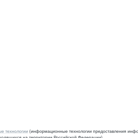
е технологии
(информационные технологии предоставления инфор
аходящихся на территории Российской Федерации)