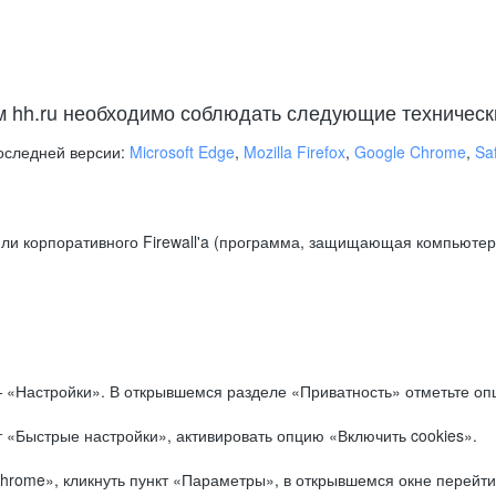
м hh.ru необходимо соблюдать следующие техническ
оследней версии:
Microsoft Edge
,
Mozilla Firefox
,
Google Chrome
,
Saf
ли корпоративного Firewall'a (программа, защищающая компьютер/
.
 «Настройки». В открывшемся разделе «Приватность» отметьте опц
 «Быстрые настройки», активировать опцию «Включить cookies».
hrome», кликнуть пункт «Параметры», в открывшемся окне перейти