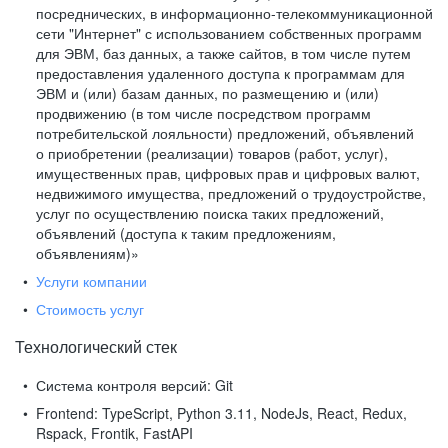
посреднических, в информационно-телекоммуникационной
сети "Интернет" с использованием собственных программ
для ЭВМ, баз данных, а также сайтов, в том числе путем
предоставления удаленного доступа к программам для
ЭВМ и (или) базам данных, по размещению и (или)
продвижению (в том числе посредством программ
потребительской лояльности) предложений, объявлений
о приобретении (реализации) товаров (работ, услуг),
имущественных прав, цифровых прав и цифровых валют,
недвижимого имущества, предложений о трудоустройстве,
услуг по осуществлению поиска таких предложений,
объявлений (доступа к таким предложениям,
объявлениям)»
Услуги компании
Стоимость услуг
Технологический стек
Система контроля версий:
Git
Frontend:
TypeScript, Python 3.11, NodeJs, React, Redux,
Rspack, Frontik, FastAPI