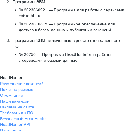
Программы ЭВМ
№ 2023660921 — Программа для работы с сервисами
сайта hh.ru
№ 2023610815 — Программное обеспечение для
доступа к базам данных и публикации вакансий
Программы ЭВМ, включенные в реестр отечественного
ПО
№ 20750 — Программа HeadHunter для работы
с сервисами и базами данных
HeadHunter
Размещение вакансий
Поиск по резюме
О компании
Наши вакансии
Реклама на сайте
Требования к ПО
Безопасный HeadHunter
HeadHunter API
Партнерам