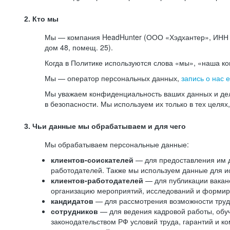
2. Кто мы
Мы — компания HeadHunter (ООО «Хэдхантер», ИНН 77
дом 48, помещ. 25).
Когда в Политике используются слова «мы», «наша к
Мы — оператор персональных данных,
запись о нас 
Мы уважаем конфиденциальность ваших данных и дел
в безопасности. Мы используем их только в тех целях
3. Чьи данные мы обрабатываем и для чего
Мы обрабатываем персональные данные:
клиентов-соискателей
— для предоставления им до
работодателей. Также мы используем данные для ис
клиентов-работодателей
— для публикации ваканс
организацию мероприятий, исследований и формир
кандидатов
— для рассмотрения возможности труд
сотрудников
— для ведения кадровой работы, обу
законодательством РФ условий труда, гарантий и к