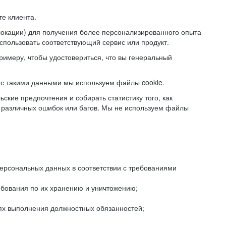
е клиента.
локации) для получения более персонализированного опыта
использовать соответствующий сервис или продукт.
римеру, чтобы удостовериться, что вы генеральный
с такими данными мы используем файлы cookie.
ские предпочтения и собирать статистику того, как
 различных ошибок или багов. Мы не используем файлы
рсональных данных в соответствии с требованиями
ебования по их хранению и уничтожению;
лях выполнения должностных обязанностей;