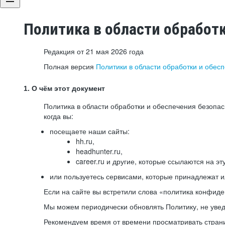
Политика в области обработ
Редакция от 21 мая 2026 года
Полная версия
Политики в области обработки и обес
1. О чём этот документ
Политика в области обработки и обеспечения безопа
когда вы:
посещаете наши сайты:
hh.ru,
headhunter.ru,
career.ru и другие, которые ссылаются на эт
или пользуетесь сервисами, которые принадлежат 
Если на сайте вы встретили слова «политика конфиде
Мы можем периодически обновлять Политику, не уведо
Рекомендуем время от времени просматривать страни