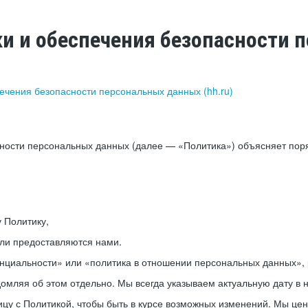
ки и обеспечения безопасности
печения безопасности персональных данных (hh.ru)
сности персональных данных (далее — «Политика») объясняет пор
у Политику,
или предоставляются нами.
нциальности» или «политика в отношении персональных данных», р
мляя об этом отдельно. Мы всегда указываем актуальную дату в н
цу с Политикой, чтобы быть в курсе возможных изменений. Мы це