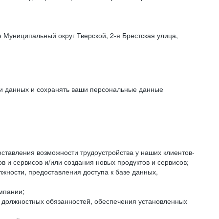
 Муниципальный округ Тверской, 2-я Брестская улица,
ки данных и сохранять ваши персональные данные
оставления возможности трудоустройства у наших клиентов-
 и сервисов и/или создания новых продуктов и сервисов;
жности, предоставления доступа к базе данных,
мпании;
я должностных обязанностей, обеспечения установленных