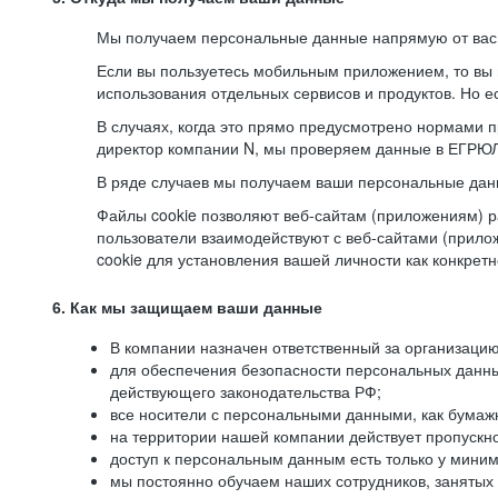
Мы получаем персональные данные напрямую от вас, 
Если вы пользуетесь мобильным приложением, то вы 
использования отдельных сервисов и продуктов. Но ес
В случаях, когда это прямо предусмотрено нормами п
директор компании N, мы проверяем данные в ЕГРЮЛ,
В ряде случаев мы получаем ваши персональные дан
Файлы cookie позволяют веб-сайтам (приложениям) ра
пользователи взаимодействуют с веб-сайтами (прило
cookie для установления вашей личности как конкрет
6. Как мы защищаем ваши данные
В компании назначен ответственный за организацию
для обеспечения безопасности персональных данн
действующего законодательства РФ;
все носители с персональными данными, как бумажн
на территории нашей компании действует пропускн
доступ к персональным данным есть только у миним
мы постоянно обучаем наших сотрудников, занятых