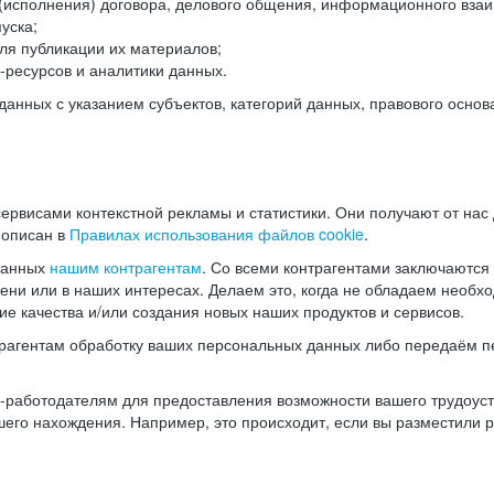
(исполнения) договора, делового общения, информационного взаи
уска;
ля публикации их материалов;
ресурсов и аналитики данных.
нных с указанием субъектов, категорий данных, правового основ
ервисами контекстной рекламы и статистики. Они получают от нас
 описан в
Правилах использования файлов cookie
.
данных
нашим контрагентам
. Со всеми контрагентами заключаются
мени или в наших интересах. Делаем это, когда не обладаем необ
е качества и/или создания новых наших продуктов и сервисов.
трагентам обработку ваших персональных данных либо передаём п
аботодателям для предоставления возможности вашего трудоустр
шего нахождения. Например, это происходит, если вы разместили 