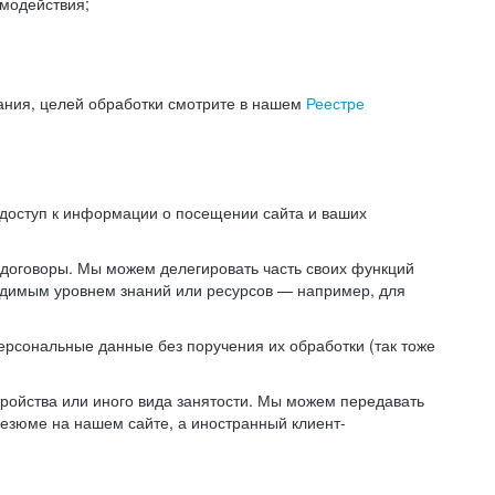
модействия;
ания, целей обработки смотрите в нашем
Реестре
 доступ к информации о посещении сайта и ваших
 договоры. Мы можем делегировать часть своих функций
ходимым уровнем знаний или ресурсов — например, для
ерсональные данные без поручения их обработки (так тоже
ойства или иного вида занятости. Мы можем передавать
резюме на нашем сайте, а иностранный клиент-