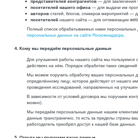
представителей контрагентов
— для заключения 
посетителей нашего офиса
— для выдачи им проп
авторов
статей, блогов, спикеров мероприятий — д
посетителей
нашего сайта — для оптимизации web-
Полный список обрабатываемых нами персональных да
персональных данных на сайте Роскомнадзора
.
4. Кому мы передаём персональные данные
Для улучшения работы нашего сайта мы пользуемся с
действиях на нём. Порядок обработки таких сведений
Мы можем поручить обработку ваших персональных 
определённому лицу, которое действует от нашего и
проведения исследований, направленных на улучшени
В зависимости от условий договора мы поручаем кон
можно).
Мы передаём персональные данные нашим клиентам-р
данные трансгранично, то есть за пределы страны ва
работодатель приобрёл доступ к нашей базе данных.
5. Откуда мы получаем ваши данные