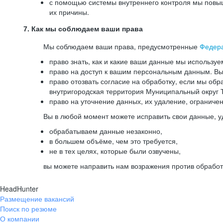
с помощью системы внутреннего контроля мы повыш
их причины.
7. Как мы соблюдаем ваши права
Мы соблюдаем ваши права, предусмотренные
Федер
право знать, как и какие ваши данные мы используе
право на доступ к вашим персональным данным. Вы 
право отозвать согласие на обработку, если мы обр
внутригородская территория Муниципальный округ Т
право на уточнение данных, их удаление, ограниче
Вы в любой момент можете исправить свои данные, у
обрабатываем данные незаконно,
в большем объёме, чем это требуется,
не в тех целях, которые были озвучены,
вы можете направить нам возражения против обработ
HeadHunter
Размещение вакансий
Поиск по резюме
О компании