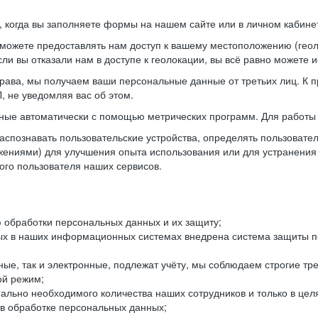
когда вы заполняете формы на нашем сайте или в личном кабинет
можете предоставлять нам доступ к вашему местоположению (гео
ли вы отказали нам в доступе к геолокации, вы всё равно можете 
рава, мы получаем ваши персональные данные от третьих лиц. К п
 не уведомляя вас об этом.
ные автоматически с помощью метрических программ. Для работы 
спознавать пользовательские устройства, определять пользователь
жениями) для улучшения опыта использования или для устранения
ного пользователя наших сервисов.
 обработки персональных данных и их защиту;
ых в наших информационных системах внедрена система защиты пе
ые, так и электронные, подлежат учёту, мы соблюдаем строгие тр
ой режим;
ально необходимого количества наших сотрудников и только в це
 в обработке персональных данных;