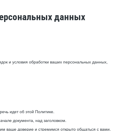
 персональных данных
ядок и условия обработки ваших персональных данных,
ечь идет об этой Политике.
ачале документа, над заголовком.
ним ваше доверие и стремимся открыто общаться с вами.