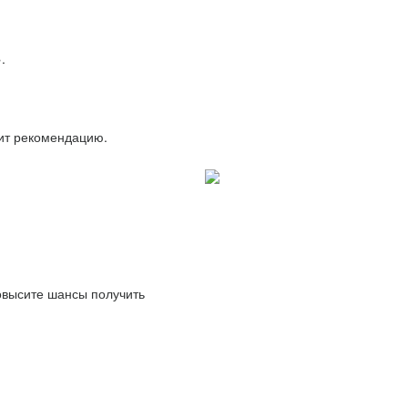
.
вит рекомендацию.
повысите шансы получить