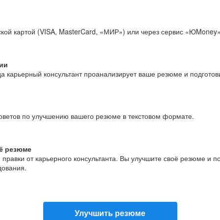
кой картой (VISA, MasterCard, «МИР») или через сервис «ЮMoney»
ии
да карьерный консультант проанализирует ваше резюме и подгото
оветов по улучшению вашего резюме в текстовом формате.
ё резюме
и правки от карьерного консультанта. Вы улучшите своё резюме и 
дования.
Улучшить резюме