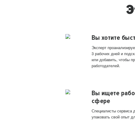
Э
Вы хотите быс
Эксперт проанализируе
3 рабочих дней и подск
или добавить, чтобы п
работодателей.
Вы ищете рабо
сфере
Специалисты сервиса д
упаковать свой опыт д