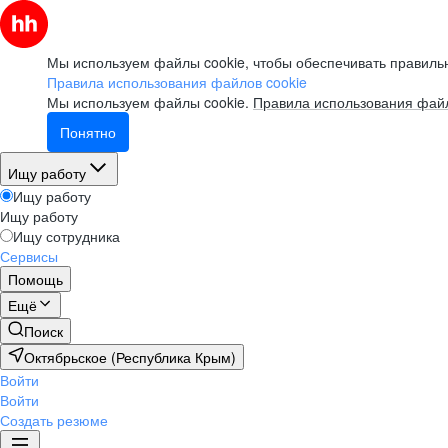
Мы используем файлы cookie, чтобы обеспечивать правильн
Правила использования файлов cookie
Мы используем файлы cookie.
Правила использования файл
Понятно
Ищу работу
Ищу работу
Ищу работу
Ищу сотрудника
Сервисы
Помощь
Ещё
Поиск
Октябрьское (Республика Крым)
Войти
Войти
Создать резюме