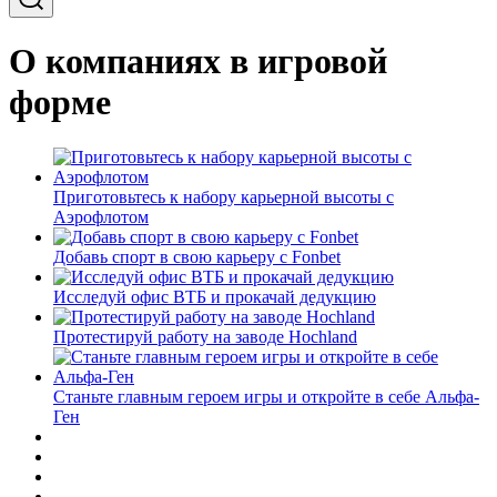
О компаниях в игровой
форме
Приготовьтесь к набору карьерной высоты с
Аэрофлотом
Добавь спорт в свою карьеру с Fonbet
Исследуй офис ВТБ и прокачай дедукцию
Протестируй работу на заводе Hochland
Станьте главным героем игры и откройте в себе Альфа-
Ген